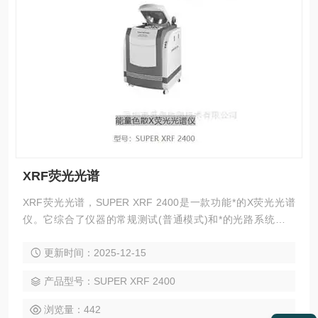
XRF荧光光谱
XRF荧光光谱，SUPER XRF 2400是一款功能*的X荧光光谱
仪。它综合了仪器的常规测试(普通模式)和*的光路系统测试
(超锐模式)，普通模式能完成全元素，贵金属，RoHS，镀层等
更新时间：2025-12-15
常规测试，超锐模式能对客户比较关心的低含量元素进行更精
确的测试。主要是使用*超锐光路系统，降低仪器的背景噪音，
产品型号：SUPER XRF 2400
提高仪器的检出能力，从而提高仪器的整体检测性能。
浏览量：442