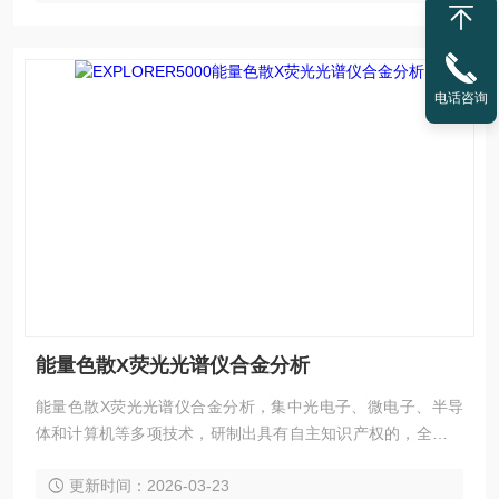
电话咨询
能量色散X荧光光谱仪合金分析
能量色散X荧光光谱仪合金分析，集中光电子、微电子、半导
体和计算机等多项技术，研制出具有自主知识产权的，全新一
代便携式XRF产品。EXPLORER 5000便携式X荧光合金分析
更新时间：2026-03-23
仪是使用全新大屏高分辨率液晶 显示屏及新型数字多道数据处