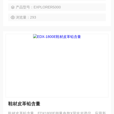
理器的便携式合金分析仪
产品型号：EXPLORER5000
浏览量：293
鞋材皮革铅含量
鞋材皮革铅含量，EDX1800E能量色散X荧光光谱仪，应用新