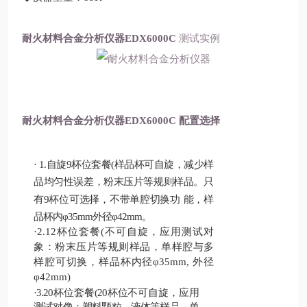
耐火材料合金分析仪器
EDX6000C
测试实例
耐火材料合金分析仪器
EDX6000C
配置选择
·
1.自旋9杯位套餐(样品杯可自旋，减少样
品均匀性误差，粉末压片等规则样品。只
有9杯位可选择，不带单腔切换功
能，样
品杯内φ35mm
外径φ42mm。
·2.12杯位套餐(不可自旋，应用测试对
象：粉末压片等规则样品，单样腔与多
样腔可切换，样品杯内径φ35mm, 外径
φ42mm)
·3.20杯位套餐(20杯位不可自旋，应用