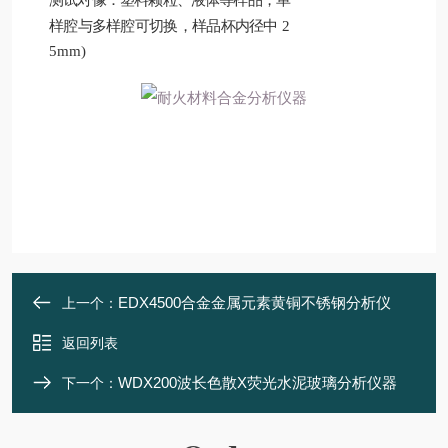
测试对像：塑料颗粒、液体等样品，单
样腔与多样腔可切换，样品杯内径中
2
5mm)
EDX4500合金金属元素黄铜不锈钢分析仪
上一个：
返回列表
WDX200波长色散X荧光水泥玻璃分析仪器
下一个：