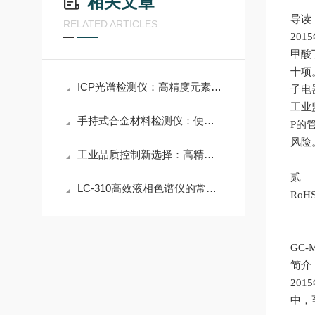
相关文章
导读
RELATED ARTICLES
201
甲酸
十项
ICP光谱检测仪：高精度元素分析实验室设备
子电
工业
手持式合金材料检测仪：便携高效的材料成分检测设备
P的
风险
工业品质控制新选择：高精度快速硫含量检测仪，提升产品竞争力
贰
LC-310高效液相色谱仪的常用数据处理方法
RoH
GC-M
简介
201
中，