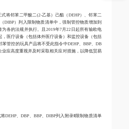
63，正式将邻苯二甲酸二(2-乙基）己酯（DEHP）、邻苯二
（DIBP）列入限制物质清单中，强制管控物质增加到
转为各的法规并执行。且2019年7月22日起所有输欧电
日起，医疗设备（包括体外医疗设备）和监控设备（包括
邻苯管控的玩具产品将不受此指令中DEHP、BBP、DB
企业应高度重视并及时采取相关应对措施，以降低贸易
3正式将DEHP、DBP、BBP、DIBP列入附录Ⅱ限制物质清单