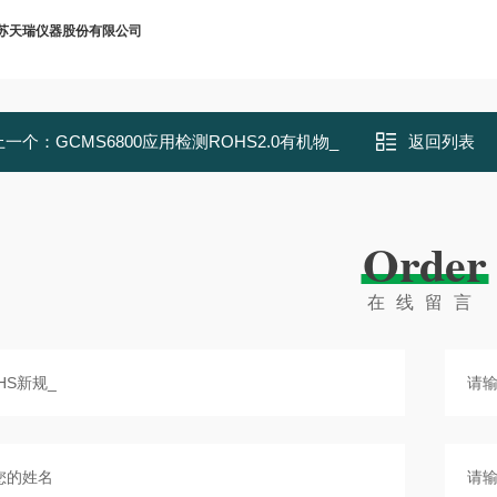
苏天瑞仪器股份有限公司
上一个：
GCMS6800应用检测ROHS2.0有机物_
返回列表
Order
在线留言