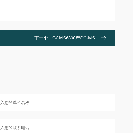
下一个：
GCMS6800产GC-MS_