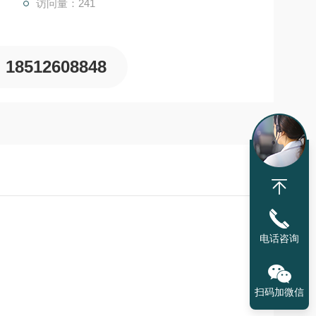
访问量：241
18512608848
电话咨询
扫码加微信