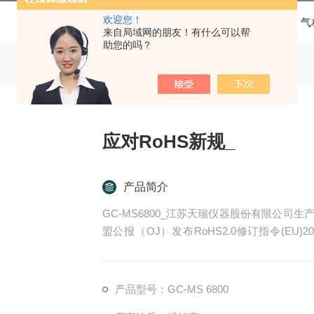
欢迎您！
当前位置：
首页
产品中心
气
来自局域网的朋友！有什么可以帮
助您的吗？
应对RoHS新规_
产品简介
GC-MS6800_江苏天瑞仪器股份有限公司生
盟公报（OJ）发布RoHS2.0修订指令(EU)2
P）、邻苯二甲酸丁苄酯（BBP）、邻苯二甲
入限制物质清单中，强制管控物质增加到十项
产品型号：GC-MS 6800