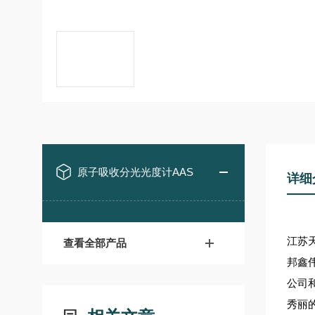
原子吸收分光光度计AAS
详细
江苏
查看全部产品
邦鑫
公司
秀丽