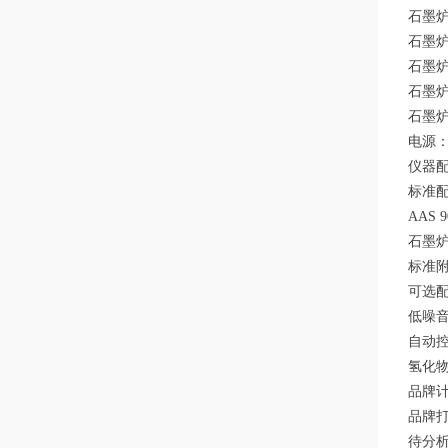
石墨炉
石墨炉
石墨炉
石墨炉
石墨炉
电源：2
仪器
标准
AAS 
石墨炉
标准
可选
低噪
自动
氢化
品牌
品牌
待分