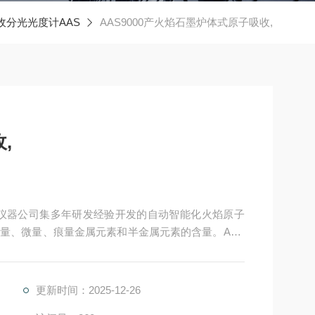
收分光光度计AAS
AAS9000产火焰石墨炉体式原子吸收,
,
天瑞仪器公司集多年研发经验开发的自动智能化火焰原子
量、微量、痕量金属元素和半金属元素的含量。AAS
集合了火焰石墨炉两种原子吸收仪器的优点，用户可以根
果。
更新时间：2025-12-26