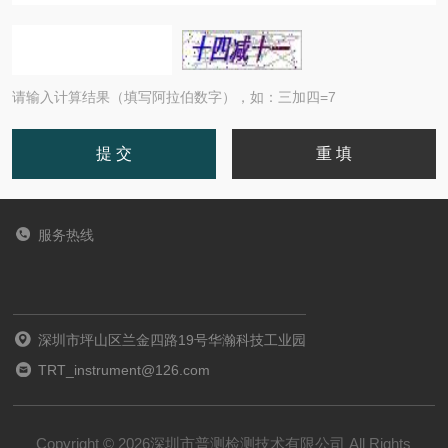
请输入计算结果（填写阿拉伯数字），如：三加四=7
服务热线
深圳市坪山区兰金四路19号华瀚科技工业园
TRT_instrument@126.com
Copyright © 2026深圳市普测检测技术有限公司 All Rights