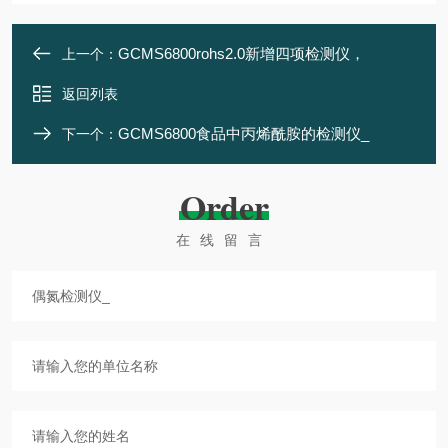
GCMS6800rohs2.0新增四项检测仪，
上一个：
返回列表
GCMS6800食品中丙烯酰胺的检测仪_
下一个：
Order
在线留言