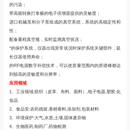
的污染；
带高能转换打拿极的电子倍增器提供的灵敏度；
进口机械泵和分子泵组成的真空系统，系统的高稳定性和
性；
配备量程真空规，实时监测真空状况；
*的保护系统，仪器出现异常状况时保护系统关键部件，延
长仪器使用寿命；
的RF电源数字补偿技术，可以使质量范围内的质谱峰都达
到较高的灵敏度和分辨率；
应用领域
1、工业领域:纺织（皮革、布料、面料）,电子电器,塑胶,化
妆品
2、食品安:农药残留,香精香料,添加剂,包装材料
3、环境保护:大气,水质,土壤,固体废弃物
4、生物医药:制药厂,药物检测