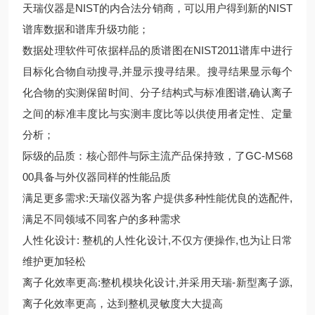
天瑞仪器是NIST的内合法分销商，可以用户得到新的NIST
谱库数据和谱库升级功能；
数据处理软件可依据样品的质谱图在NIST2011谱库中进行
目标化合物自动搜寻,并显示搜寻结果。搜寻结果显示每个
化合物的实测保留时间、分子结构式与标准图谱,确认离子
之间的标准丰度比与实测丰度比等以供使用者定性、定量
分析；
际级的品质：核心部件与际主流产品保持致，了GC-MS68
00具备与外仪器同样的性能品质
满足更多需求:天瑞仪器为客户提供多种性能优良的选配件,
满足不同领域不同客户的多种需求
人性化设计: 整机的人性化设计,不仅方便操作,也为让日常
维护更加轻松
离子化效率更高:整机模块化设计,并采用天瑞-新型离子源,
离子化效率更高，达到整机灵敏度大大提高