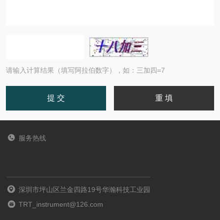
请输入计算结果（填写阿拉伯数字），如：三加四=7
服务热线
深圳市坪山区兰金四路19号华瀚科技工业园
TRT_instrument@126.com