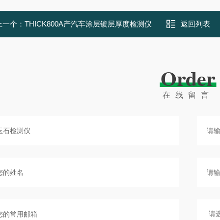
上一个：
THICK800A产汽车涂层镀层厚度检测仪
返回列表
Order
在线留言