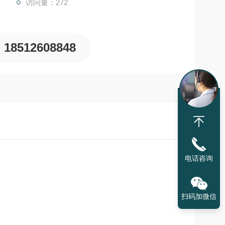
访问量：272
18512608848
电话咨询
扫码加微信