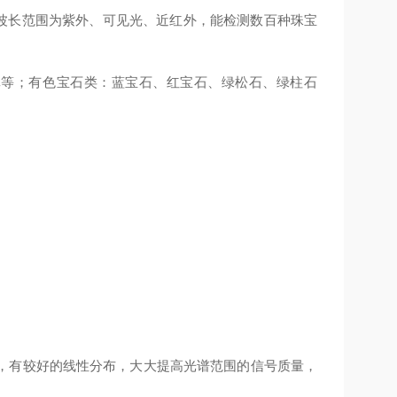
其波长范围为紫外、可见光、近红外，能检测数百种珠宝
：翡翠等；有色宝石类：蓝宝石、红宝石、绿松石、绿柱石
，有较好的线性分布，大大提高光谱范围的信号质量，