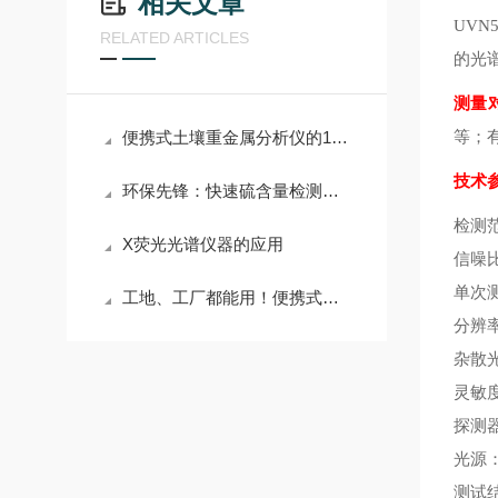
相关文章
UV
RELATED ARTICLES
的光
测量
便携式土壤重金属分析仪的14个功能特点
等；
技术
环保先锋：快速硫含量检测仪在环境监测中的应用
检测范
X荧光光谱仪器的应用
信噪比
单次
工地、工厂都能用！便携式合金分析仪，不用接线，开机就能查合金成分
分辨率
杂散光
灵敏度
探测器
光源
测试