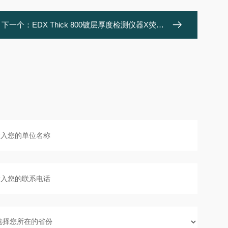
下一个：
EDX Thick 800镀层厚度检测仪器X荧光光谱仪器