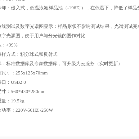
冷却：侵入式，低温液氮样品池（-196℃），在低温下，降低了样
曲线测试及数字光谱图显示：样品形状不影响测试结果，光谱测试完
数字光源图，便于用户与分光镜的图作对比
：>99%
采样方式：积分球式和反射式
库：标准数据库及专家数据库，可升级为云服务（实时更新）
尺寸：255x125x70mm
口：USB2.0
寸：560*430*280mm
量：19.5kg
率：220V-50HZ /250W