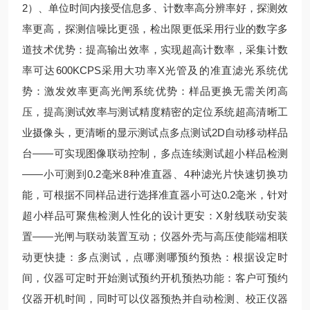
2）、单位时间内接受信息多、计数率高分辨率好，探测效
率更高，探测信噪比更强，检出限更低采用行业的数字多
道技术优势：提高输出效率，实现超高计数率，采集计数
率可达600KCPS采用大功率X光管及的准直滤光系统优
势：激发效率更高光闸系统优势：样品更换无需关闭高
压，提高测试效率与测试精度精密的定位系统超高清晰工
业摄像头，更清晰的显示测试点多点测试2D自动移动样品
台——可实现图像联动控制，多点连续测试超小样品检测
——小可测到0.2毫米8种准直器、4种滤光片快速切换功
能，可根据不同样品进行选择准直器小可达0.2毫米，针对
超小样品可聚焦检测人性化的设计更安：X射线联动安装
置——光闸与联动装置互动；仪器外壳与高压使能端相联
动更快捷：多点测试，点哪测哪预约预热：根据设定时
间，仪器可定时开始测试预约开机预热功能：客户可预约
仪器开机时间，同时可以仪器预热并自动检测、校正仪器