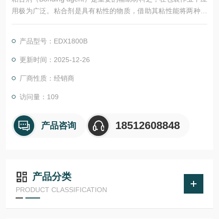
用极为广泛。粘合剂是具有粘性的物质，借助其粘性能将两种分
离的材料连接在起。粘合剂的种类很多。
产品型号：EDX1800B
更新时间：2025-12-26
厂商性质：经销商
访问量：109
18512608848
产品咨询
产品分类
PRODUCT CLASSIFICATION