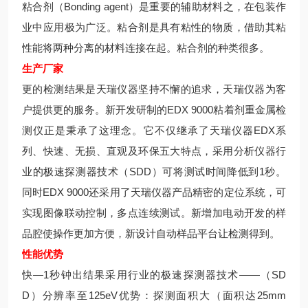
粘合剂（Bonding agent）是重要的辅助材料之，在包装作
业中应用极为广泛。粘合剂是具有粘性的物质，借助其粘
性能将两种分离的材料连接在起。粘合剂的种类很多。
生产厂家
更的检测结果是天瑞仪器坚持不懈的追求，天瑞仪器为客
户提供更的服务。新开发研制的EDX 9000粘着剂重金属检
测仪正是秉承了这理念。它不仅继承了天瑞仪器EDX系
列、快速、无损、直观及环保五大特点，采用分析仪器行
业的极速探测器技术（SDD）可将测试时间降低到1秒。
同时EDX 9000还采用了天瑞仪器产品精密的定位系统，可
实现图像联动控制，多点连续测试。新增加电动开发的样
品腔使操作更加方便，新设计自动样品平台让检测得到。
性能优势
快—1秒钟出结果采用行业的极速探测器技术——（SD
D）分辨率至125eV优势：探测面积大（面积达25mm