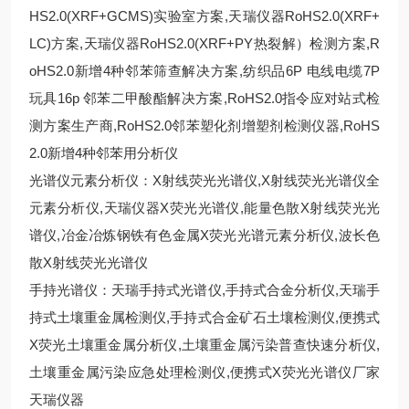
HS2.0(XRF+GCMS)实验室方案,天瑞仪器RoHS2.0(XRF+
LC)方案,天瑞仪器RoHS2.0(XRF+PY热裂解）检测方案,R
oHS2.0新增4种邻苯筛查解决方案,纺织品6P 电线电缆7P
玩具16p 邻苯二甲酸酯解决方案,RoHS2.0指令应对站式检
测方案生产商,RoHS2.0邻苯塑化剂增塑剂检测仪器,RoHS
2.0新增4种邻苯用分析仪
光谱仪元素分析仪：X射线荧光光谱仪,X射线荧光光谱仪全
元素分析仪,天瑞仪器X荧光光谱仪,能量色散X射线荧光光
谱仪,冶金冶炼钢铁有色金属X荧光光谱元素分析仪,波长色
散X射线荧光光谱仪
手持光谱仪：天瑞手持式光谱仪,手持式合金分析仪,天瑞手
持式土壤重金属检测仪,手持式合金矿石土壤检测仪,便携式
X荧光土壤重金属分析仪,土壤重金属污染普查快速分析仪,
土壤重金属污染应急处理检测仪,便携式X荧光光谱仪厂家
天瑞仪器