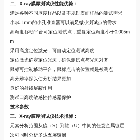
二、
X-ray膜厚测试仪
性能优势：
满足各种不同厚度样品以及不规则表面样品的测试需求
小φ0.1mm的小孔准直器可以满足微小测试点的需求
高精度移动平台可定位测试点，重复定位精度小于0.005m
m
采用高度定位激光，可自动定位测试高度
定位激光确定定位光斑，确保测试点与光斑对齐
鼠标可控制移动平台，鼠标点击的位置就是被测点
高分辨率探头使分析结果更加
良好的射线屏蔽作用
测试口高度敏感性传感器保护
技术参数
三、
X-ray膜厚测试仪
技术指标：
元素分析范围从硫（S）到铀（U）中间的任意金属镀层
次可同时分析多达五层镀层