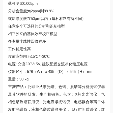
薄可测试0.005μm
分析含量般为2ppm到99.9%
镀层厚度般在50μm以内（每种材料有所不同）
任意多个可选择的分析和识别模型
相互独立的基体效应校正模型
多变量非线性回收程序
工作稳定性高
度适应范围为15℃至30℃
电源: 交流220V±5V, 建议配置交流净化稳压电源
仪器尺寸：576（W） x 495 （D） x 545（H） mm
重量：90 kg
主营产品：
公司业从事光谱、色谱、质谱等分析测试仪器
及其软件的研发、生产和销售。包含：X荧光光谱仪，气
相色谱质谱联用仪，光电直读光谱仪，电感耦合等离子体
发射光谱仪，液相色谱质谱联用仪，飞行时间质谱仪，红