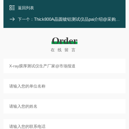
返回列表
Thick800A晶圆镀铝测试仪品pai介绍@采购热点
下一个：
Order
在线留言