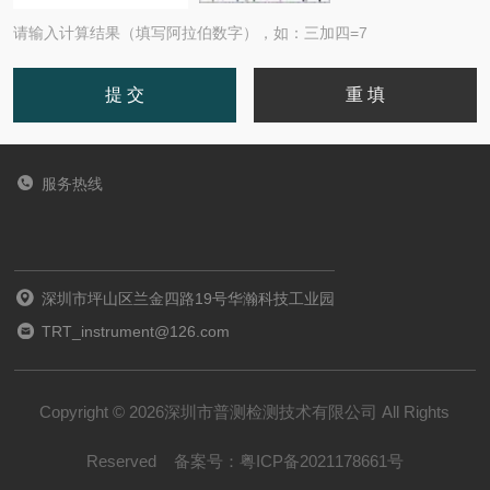
请输入计算结果（填写阿拉伯数字），如：三加四=7
服务热线
深圳市坪山区兰金四路19号华瀚科技工业园
TRT_instrument@126.com
Copyright © 2026深圳市普测检测技术有限公司 All Rights
Reserved
备案号：
粤ICP备2021178661号