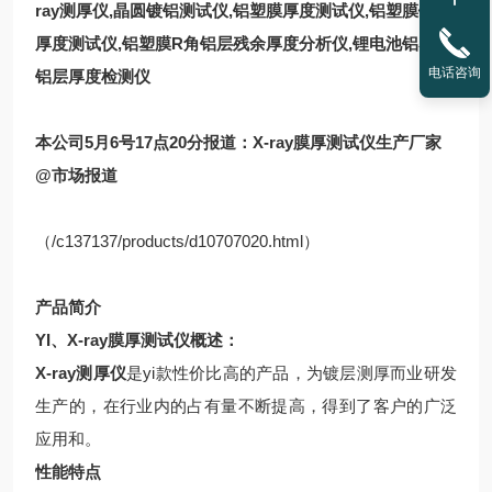
ray测厚仪,晶圆镀铝测试仪,铝塑膜厚度测试仪,铝塑膜铝层
厚度测试仪,铝塑膜R角铝层残余厚度分析仪,锂电池铝塑膜
电话咨询
铝层厚度检测仪
本公司5月6号17点20分报道：X-ray膜厚测试仪生产厂家
@市场报道
（/c137137/products/d10707020.html）
产品简介
YI、
X-ray膜厚测试仪
概述：
X-ray测厚仪
是yi款性价比高的产品，为镀层测厚而业研发
生产的，在行业内的占有量不断提高，得到了客户的广泛
应用和。
性能特点