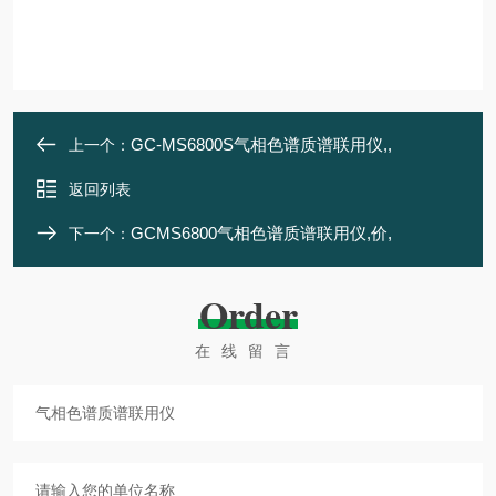
GC-MS6800S气相色谱质谱联用仪,,
上一个：
返回列表
GCMS6800气相色谱质谱联用仪,价,
下一个：
Order
在线留言