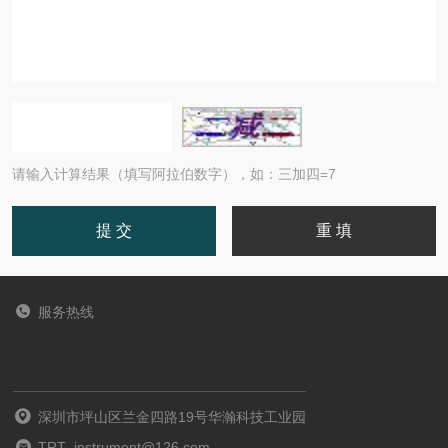
请输入计算结果（填写阿拉伯数字），如：三加四=7
服务热线
深圳市坪山区兰金四路19号华瀚科技工业园
TRT_instrument@126.com