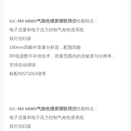
性能特点：
GC-MS 6800S气相色谱质谱联用仪
电子流量和电子压力控制气相色谱系统
双灯丝EI源
180mm四极杆质量分析器，配预四极
RF电源数字补偿技术，质量范围内的灵敏度与分辨率；
支持自动调谐
标配NIST2014谱库
性能特点：
GC-MS 6800S气相色谱质谱联用仪
电子流量和电子压力控制气相色谱系统
双灯丝EI源