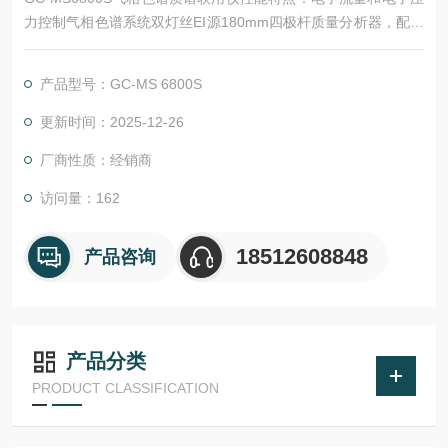
力控制气相色谱系统双灯丝EI源180mm四极杆质量分析器，配预
四极RF电源数字补偿技术，质量范围内的灵敏度与分辨率
产品型号：GC-MS 6800S
更新时间：2025-12-26
厂商性质：经销商
访问量：162
18512608848
产品咨询
产品分类
PRODUCT CLASSIFICATION