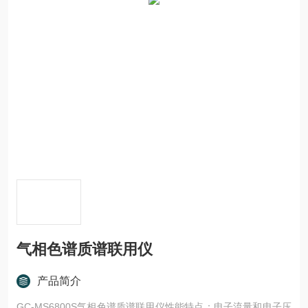
气相色谱质谱联用仪
产品简介
GC-MS6800S气相色谱质谱联用仪性能特点：电子流量和电子压