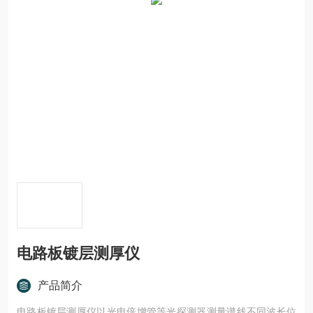
电路板镀层测厚仪
产品简介
电路板镀层测厚仪以光电倍增管等光探测器测量谱线不同波长位