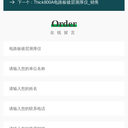
Thick800A电路板镀层测厚仪_销售
下一个：
Order
在线留言