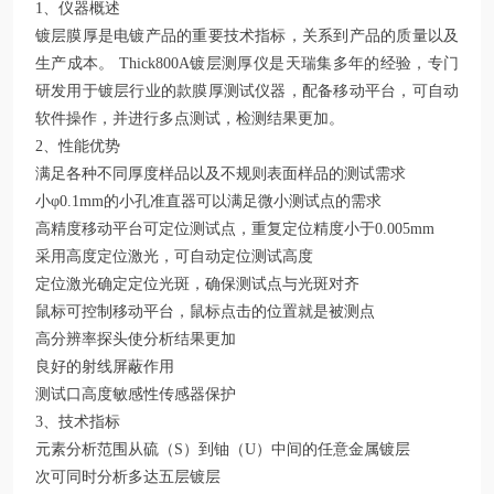
1、仪器概述
镀层膜厚是电镀产品的重要技术指标，关系到产品的质量以及
生产成本。 Thick800A镀层测厚仪是天瑞集多年的经验，专门
研发用于镀层行业的款膜厚测试仪器，配备移动平台，可自动
软件操作，并进行多点测试，检测结果更加。
2、性能优势
满足各种不同厚度样品以及不规则表面样品的测试需求
小φ0.1mm的小孔准直器可以满足微小测试点的需求
高精度移动平台可定位测试点，重复定位精度小于0.005mm
采用高度定位激光，可自动定位测试高度
定位激光确定定位光斑，确保测试点与光斑对齐
鼠标可控制移动平台，鼠标点击的位置就是被测点
高分辨率探头使分析结果更加
良好的射线屏蔽作用
测试口高度敏感性传感器保护
3、技术指标
元素分析范围从硫（S）到铀（U）中间的任意金属镀层
次可同时分析多达五层镀层