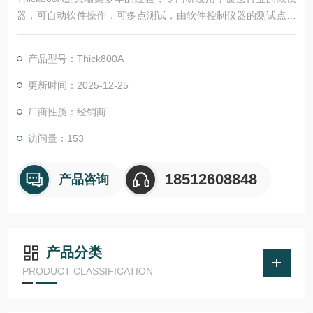
器，可自动软件操作，可多点测试，由软件控制仪器的测试点，
以及移动平台。是款功能*的仪器，配上专门为其开发的软件，在
镀层行业中可谓大展身手。
产品型号：Thick800A
更新时间：2025-12-25
厂商性质：经销商
访问量：153
18512608848
产品咨询
产品分类
PRODUCT CLASSIFICATION