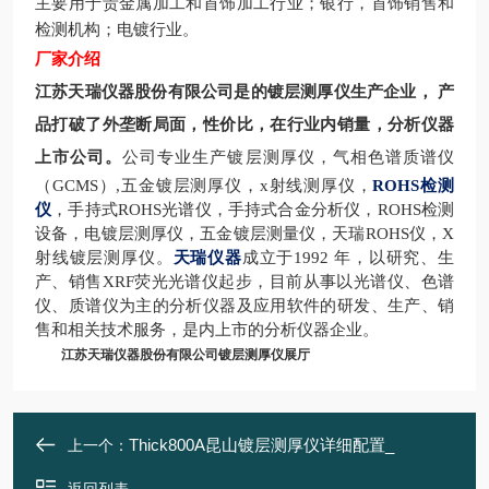
主要用于贵金属加工和首饰加工行业；银行，首饰销售和
检测机构；电镀行业。
厂家介绍
江苏天瑞仪器股份有限公司是的
镀层测厚仪生产企业，
产
品打破了外垄断局面，性价比，在行业内销量，分析仪器
上市公司。
公司专业生产镀层测厚仪，气相色谱质谱仪
（GCMS）,五金镀层测厚仪，x射线测厚仪，
ROHS检测
仪
，手持式ROHS光谱仪，手持式合金分析仪，ROHS检测
设备，电镀层测厚仪，五金镀层测量仪，天瑞ROHS仪，X
射线镀层测厚仪。
天瑞仪器
成立于1992 年，以研究、生
产、销售XRF荧光光谱仪起步，目前从事以光谱仪、色谱
仪、质谱仪为主的分析仪器及应用软件的研发、生产、销
售和相关技术服务，是内上市的分析仪器企业。
江苏天瑞仪器股份有限公司镀层测厚仪展厅
Thick800A昆山镀层测厚仪详细配置_
上一个：