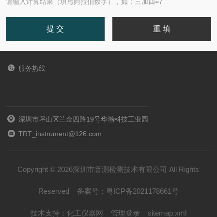
请输入计算结果（填写阿拉伯数字），如：三加四=7
服务热线
深圳市坪山区兰金四路19号华瀚科技工业园
TRT_instrument@126.com
Copyright © 2026深圳市普测检测技术有限公司 All Rights
Reserved
备案号：
粤ICP备2021178661号
技术支持：
化工仪器网
管理登录
sitemap.xml