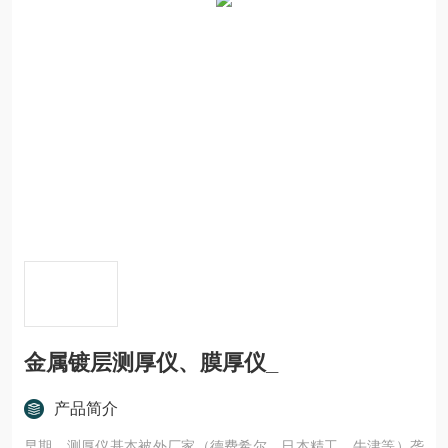
金属镀层测厚仪、膜厚仪_
产品简介
早期，测厚仪基本被外厂家（德费希尔，日本精工，牛津等）垄