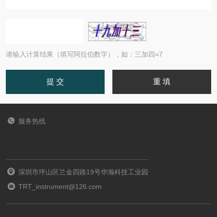
请输入计算结果（填写阿拉伯数字），如：三加四=7
服务热线
深圳市坪山区兰金四路19号华瀚科技工业园
TRT_instrument@126.com