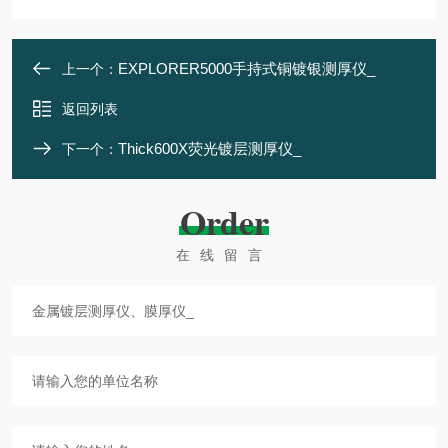
EXPLORER5000手持式铜镀银测厚仪_
上一个：
返回列表
Thick600X荧光镀层测厚仪_
下一个：
Order
在线留言