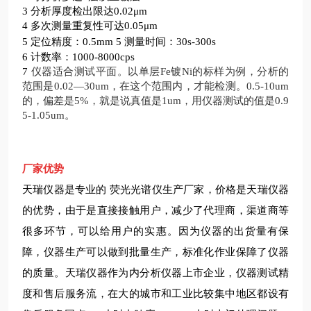
3
分析厚度检出限达0.02μm
4
多次测量重复性可达0.05μm
5
定位精度：0.5mm
5
测量时间：30s-300s
6
计数率：1000-8000cps
7
仪器适合测试平面。以单层Fe镀Ni的标样为例，分析的
范围是0.02—30um，在这个范围内，才能检测。0.5-10um
的，偏差是5%，就是说真值是1um，用仪器测试的值是0.9
5-1.05um。
厂家优势
天瑞仪器是专业的
荧光光谱仪
生产厂家，价格是天瑞仪器
的优势，由于是直接接触用户，减少了代理商，渠道商等
很多环节，可以给用户的实惠。因为仪器的出货量有保
障，仪器生产可以做到批量生产，标准化作业保障了仪器
的质量。天瑞仪器作为内分析仪器上市企业，仪器测试精
度和售后服务流，在大的城市和工业比较集中地区都设有