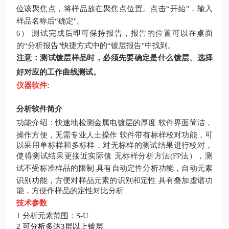
位该聚焦点，将样品放在聚焦点位置。
点击“开始"，输入
样品名称后“确定"。
6）
测试完成后即可保持报告，报告的位置可以在桌面
的“分析报告"快捷方式中的“镀层报告"中找到。
注意：测试镀层样品时，必须先要确定是什么镀层、选择
好对应的工作曲线测试。
仪器软件:
分析软件简介
功能介绍：
快速地检测金属电镀层的厚度
软件界面简洁，
操作方便，无需专业人士操作
软件带有标样校对功能，可
以采用单标样和多标样，对无标样的测试结果进行校对，
使得测试结果更接近实际值
无标样分析方法(FP法），测
试不受标准样品的限制
具有自动定性分析功能，自动元素
识别功能，方便对样品元素的识别和定性
具有叠加虚谱功
能，方便作样品的定性对比分析
技术参数
1
分析元素范围：S-U
2
可分析多达3层以上镀层