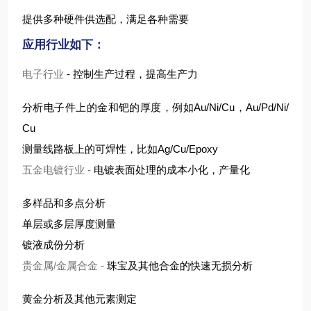
提供多种硬件供选配，满足各种需要
应用行业如下：
电子行业
- 控制生产过程，提高生产力
分析电子件上的金和钯的厚度，例如Au/Ni/Cu，Au/Pd/Ni/
Cu
测量线路板上的可焊性，比如Ag/Cu/Epoxy
五金电镀行业
-
电镀表面处理的成本小化，产量化
多样品和多点分析
单层或多层厚度测量
镀液成份分析
贵金属/金属合金
-
珠宝及其他合金的快速无损分析
黄金分析及其他元素测定