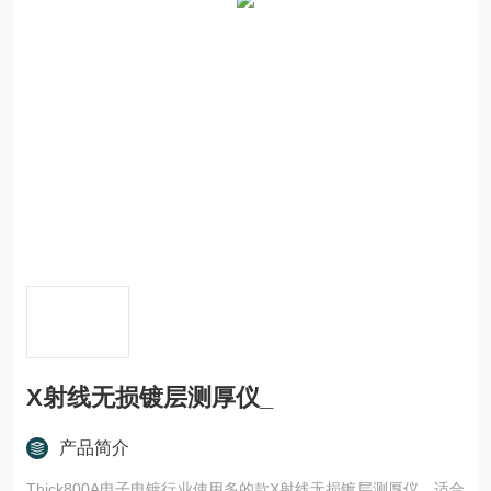
X射线无损镀层测厚仪_
产品简介
Thick800A电子电镀行业使用多的款X射线无损镀层测厚仪，适合