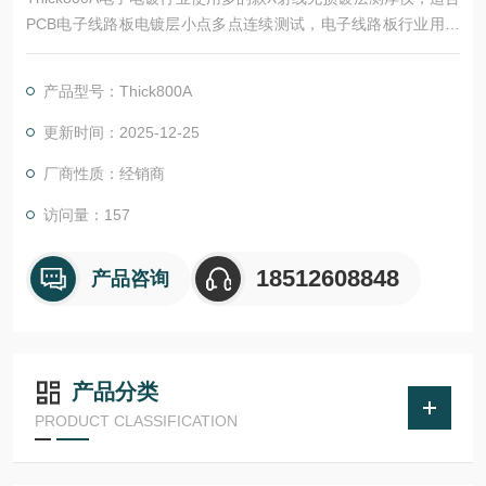
PCB电子线路板电镀层小点多点连续测试，电子线路板行业用户
多和口碑的款设备！
产品型号：Thick800A
更新时间：2025-12-25
厂商性质：经销商
访问量：157
18512608848
产品咨询
产品分类
PRODUCT CLASSIFICATION