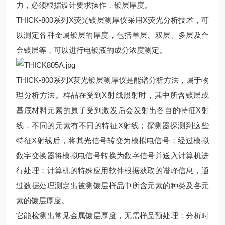
力，必须根据设计要求操作，镀层厚度。
THICK-800系列X荧光镀层测厚仪采用X荧光分析技术，可
以测定各种金属镀层的厚度，包括单层、双层、多层及合
金镀层等，可以进行电镀液的成分浓度测定。
THICK-800系列X荧光镀层测厚仪是能谱分析方法，属于物
理分析方法。样品在受到X射线照射时，其中所含镀层或
基底材料元素的原子受到激发后会发射出各自的特征X射
线，不同的元素有不同的特征X射线；探测器探测到这些
特征X射线后，将其光信号转变为模拟电信号；经过模拟
数字变换器将模拟电信号转换为数字信号并送入计算机进
行处理；计算机的特殊应用软件根据获取的谱峰信息，通
过数据处理测定出被测镀层样品中所含元素的种类及各元
素的镀层厚度。
它能检测出常见金属镀层厚度，无需样品预处理；分析时