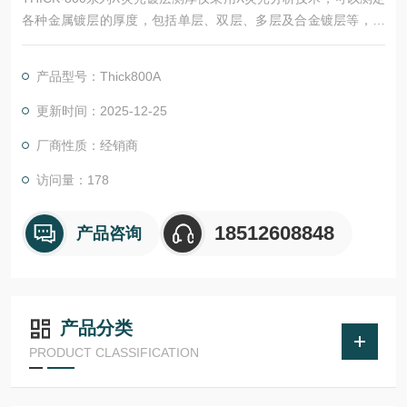
各种金属镀层的厚度，包括单层、双层、多层及合金镀层等，可
以进行电镀液的成分浓度测定。
产品型号：Thick800A
更新时间：2025-12-25
厂商性质：经销商
访问量：178
18512608848
产品咨询
产品分类
PRODUCT CLASSIFICATION