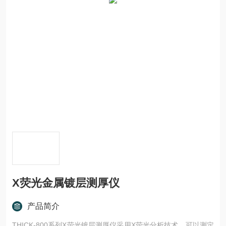
X荧光金属镀层测厚仪
产品简介
THICK-800系列X荧光镀层测厚仪采用X荧光分析技术，可以测定