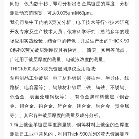
间短，仅为数十秒，即可分析出各金属镀层的厚度；分析
测量动态范围宽，可从0.005μm到60μm。
我公司集中了内的X荧光分析﹑电子技术等行业技术研究
开发专家及生产技术人员，依靠科学研究，总结多年的现
场应用实践经验，结合中的特色，开发生产出的THICK-90
0系列X荧光镀层测厚仪具有快速、、简便、实用等优点，
广泛用于镀层厚度的测量、电镀液浓度的测量。
THICK800系列X荧光镀层测厚仪应用领域:
塑料制品工业镀层、电子材料镀层（接插件、半导体、线
路板、电容器等）、钢铁材料镀层（铁、铸铁、不锈钢、
低合金、表面处理钢板等）、有色金属材料镀层（铜合
金、铝合金、铅合金、锌合金、镁合金、钛合金、贵金属
等）、其它各种镀层厚度的测量及成分分析。
1.铜上镀金单镀层厚度测量铁、铜等材料上镀金的金厚度
测量是工业中常见的，利用Thick-900系列X荧光镀层测厚