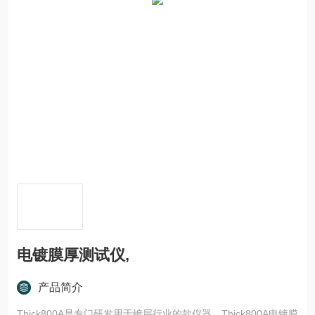
电镀膜厚测试仪,
产品简介
Thick800A是专门研发用于镀层行业的款仪器，Thick800A电镀膜