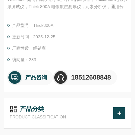
厚测试仪，Thick 800A 电镀镀层测厚仪，元素分析仪，通用分析
仪器，可自动软件操作，可多点测试，由软件控制仪器的测试
点，以及移动平台。是款功能*的仪器，配上专门为其开发的软
产品型号：Thick800A
件，在镀层行业中可谓大展身手。
更新时间：2025-12-25
厂商性质：经销商
访问量：233
18512608848
产品咨询
产品分类
PRODUCT CLASSIFICATION