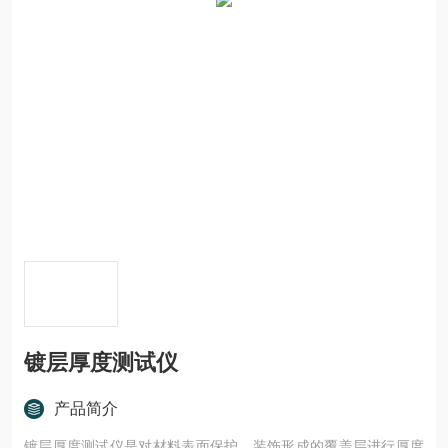
镀层厚度测试仪
产品简介
镀层厚度测试仪是对材料表面保护、装饰形成的覆盖层进行厚度