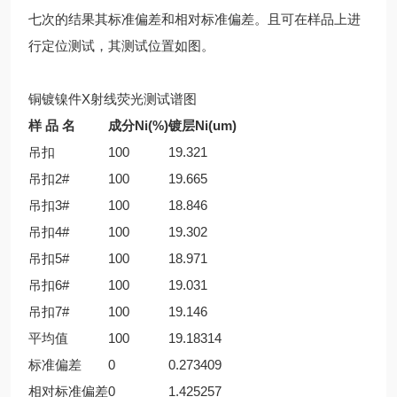
七次的结果其标准偏差和相对标准偏差。且可在样品上进
行定位测试，其测试位置如图。
铜镀镍件X射线荧光测试谱图
样 品 名
成分Ni(%)
镀层Ni(um)
吊扣
100
19.321
吊扣2#
100
19.665
吊扣3#
100
18.846
吊扣4#
100
19.302
吊扣5#
100
18.971
吊扣6#
100
19.031
吊扣7#
100
19.146
平均值
100
19.18314
标准偏差
0
0.273409
相对标准偏差
0
1.425257