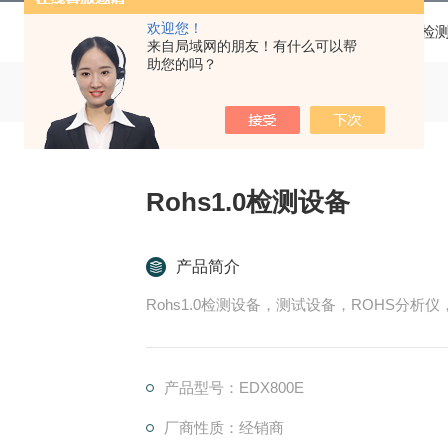
欢迎您！
当前位置：
首页
产品中心
RoHS检
来自局域网的朋友！有什么可以帮
助您的吗？
Rohs1.0检测设备
产品简介
Rohs1.0检测设备，测试设备，ROHS分
产品型号：EDX800E
厂商性质：经销商