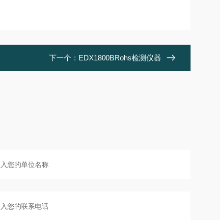
下一个：
EDX1800BRohs检测仪器