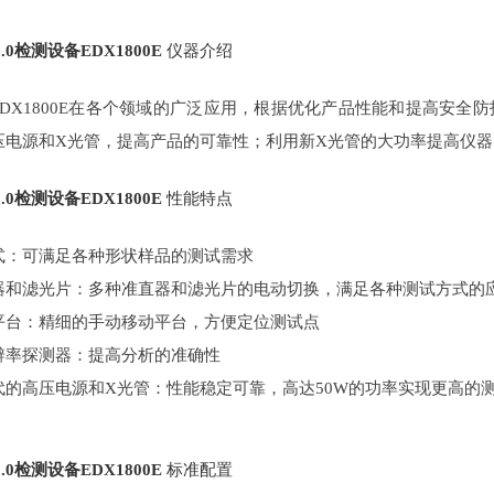
s1.0检测设备
EDX1800E
仪器介绍
EDX1800E在各个领域的广泛应用，根据优化产品性能和提高安全防
压电源和X光管，提高产品的可靠性；利用新X光管的大功率提高仪器
s1.0检测设备
EDX1800E
性能特点
式：可满足各种形状样品的测试需求
器和滤光片：多种准直器和滤光片的电动切换，满足各种测试方式的
平台：精细的手动移动平台，方便定位测试点
辨率探测器：提高分析的准确性
代的高压电源和X光管：性能稳定可靠，高达50W的功率实现更高的
s1.0检测设备
EDX1800E
标准配置