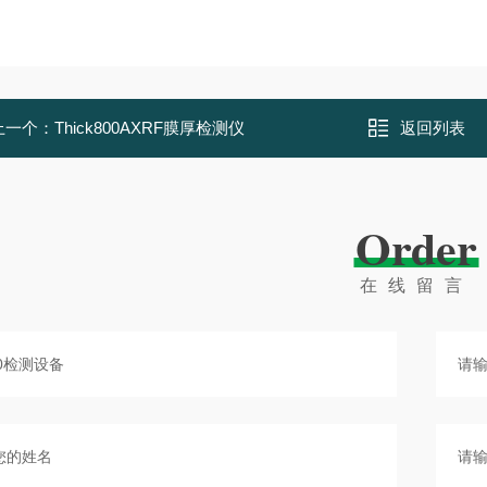
上一个：
Thick800AXRF膜厚检测仪
返回列表
Order
在线留言