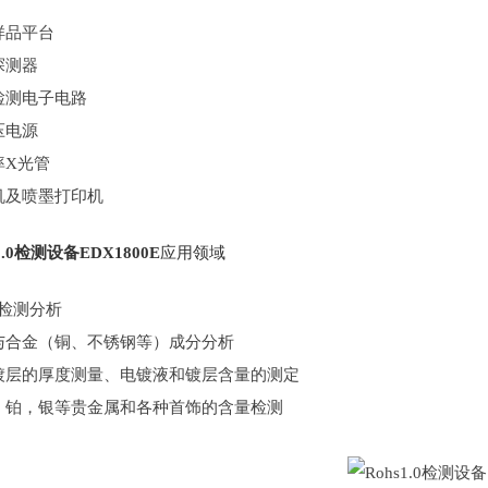
样品平台
探测器
检测电子电路
压电源
率X光管
机及喷墨打印机
s1.0检测设备
EDX1800E
应用领域
S检测分析
与合金（铜、不锈钢等）成分分析
镀层的厚度测量、电镀液和镀层含量的测定
，铂，银等贵金属和各种首饰的含量检测