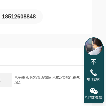
18512608848
电子/电池,包装/造纸/印刷,汽车及零部件,电气,
电话咨询
域
综合
扫码加微信