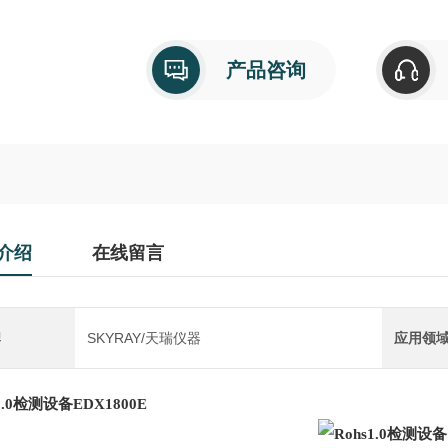
产品咨询
介绍
在线留言
牌
SKYRAY/天瑞仪器
应用领
s1.0检测设备
EDX1800E