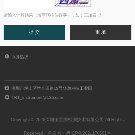
请输入计算结果（填写阿拉伯数字），如：三加四=7
服务热线
深圳市坪山区兰金四路19号华瀚科技工业园
TRT_instrument@126.com
Copyright © 2026深圳市普测检测技术有限公司 All Rights
Reserved
备案号：
粤ICP备2021178661号