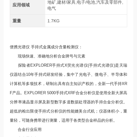
地矿,建材/家具,电子/电池,汽车及零部件,
应用领域
电气
重量
1.7KG
便携光谱仪 手持式金属成分含量检测仪：
现场快速、准确地分析合金牌号与元素
探险者EXPLORER手持式X荧光光谱仪(手持式光谱仪)是天瑞
仪器结合10年手持式研发经验，集中了光电子、微电子、半导体和
计算机等多项技术，研制出具有自主知识产权的，全新一代手持XR
F产品。EXPLORER 5000手持式XRF合金分析仪是使用全新大屏高
分辨率液晶显示屏及新型数字多道数据处理器的手持合金分析仪。
超低的检出限使手持式分析仪的性能媲美台式机；仪器体积小，重
量轻，可随身携带进行测量，适用于各类型合金样品的分析。
合金行业应用