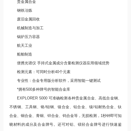
贵金属合金
钢铁冶炼
废旧金属回收
机械制造与加工
锅炉压力容器
航天工业
船舶制造
便携光谱仪 手持式金属成分含量检测仪器应用领域优势
检测元素：可同时分析40个元素
专业性：合金专用版分析软件，采用智能一键测试
*拥有500多种牌号的智能合金库
EXPLORER 5000 可准确检测各种贵金属合金、高低合金钢、
不锈钢、工具钢、铬/钼钢、镍合金、钴合金、镍/钴耐热合金、钛
合金、铜合金、青铜、锌合金、钨合金等，无损检测，1秒钟即可知
晓材料的成分及合金牌号。还可对铝、镁轻合金牌号进行快速鉴