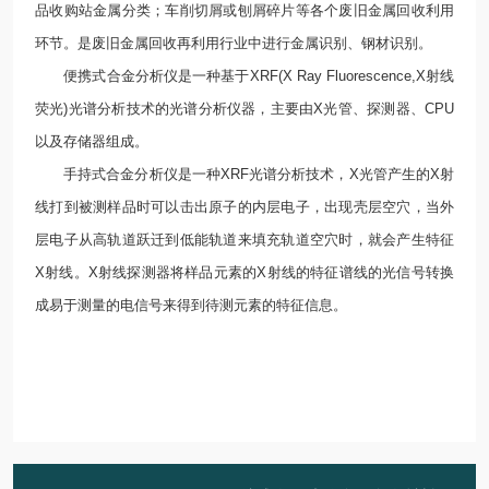
品收购站金属分类；车削切屑或刨屑碎片等各个废旧金属回收利用
环节。是废旧金属回收再利用行业中进行金属识别、钢材识别。
便携式合金分析仪是一种基于XRF(X Ray Fluorescence,X射线
荧光)光谱分析技术的光谱分析仪器，主要由X光管、探测器、CPU
以及存储器组成。
手持式合金分析仪是一种XRF光谱分析技术，X光管产生的X射
线打到被测样品时可以击出原子的内层电子，出现壳层空穴，当外
层电子从高轨道跃迁到低能轨道来填充轨道空穴时，就会产生特征
X射线。X射线探测器将样品元素的X射线的特征谱线的光信号转换
成易于测量的电信号来得到待测元素的特征信息。