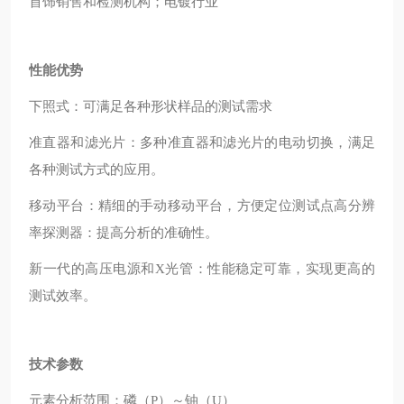
首饰销售和检测机构；电镀行业
性能优势
下照式：可满足各种形状样品的测试需求
准直器和滤光片：多种准直器和滤光片的电动切换，满足
各种测试方式的应用。
移动平台：精细的手动移动平台，方便定位测试点
高分辨
率探测器：提高分析的准确性。
新一代的高压电源和X光管：性能稳定可靠，实现更高的
测试效率。
技术参数
元素分析范围：磷（P）～铀（U）