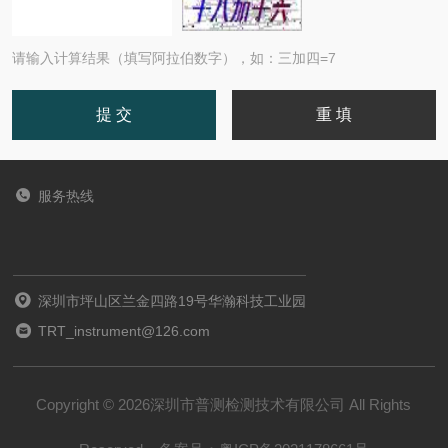
请输入计算结果（填写阿拉伯数字），如：三加四=7
服务热线
深圳市坪山区兰金四路19号华瀚科技工业园
TRT_instrument@126.com
Copyright © 2026深圳市普测检测技术有限公司 All Rights