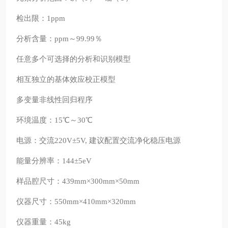
检出限：1ppm
分析含量：ppm～99.99％
任意多个可选择的分析和识别模型
相互独立的基体效应校正模型
多变量非线性回归程序
环境温度：15℃～30℃
电源：交流220V±5V, 建议配置交流净化稳压电源
能量分辨率：144±5eV
样品腔尺寸：439mm×300mm×50mm
仪器尺寸：550mm×410mm×320mm
仪器重量：45kg