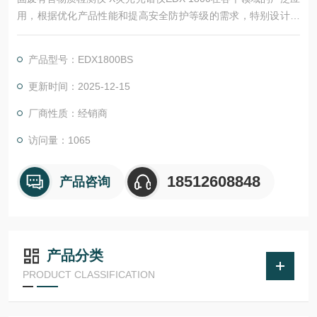
用，根据优化产品性能和提高安全防护等级的需求，特别设计该
款EDX 1800BS。
应用新一代的高压电源和X光管，提高产品的可靠性；利用新X光
产品型号：EDX1800BS
管的大功率提高仪器的测试效率。
更新时间：2025-12-15
厂商性质：经销商
访问量：1065
18512608848
产品咨询
产品分类
PRODUCT CLASSIFICATION